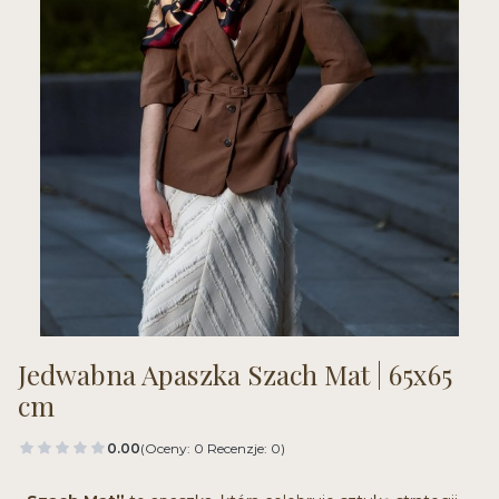
Jedwabna Apaszka Szach Mat | 65x65
cm
0.00
(Oceny: 0 Recenzje: 0)