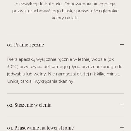
niezwykłej delikatności. Odpowiednia pielęgnacja
pozwala zachować jego blask, sprężystość i głębokie
kolory na lata.
01. Pranie ręczne
Pierz apaszkę wyłącznie ręcznie w letniej wodzie (ok.
30°C) przy użyciu delikatnego płynu przeznaczonego do
jedwabiu lub wełny. Nie namaczaj dłużej niż kilka minut.
Unikaj tarcia i wykręcania tkaniny.
02. Suszenie w cieniu
03. Prasowanie na lewej stronie