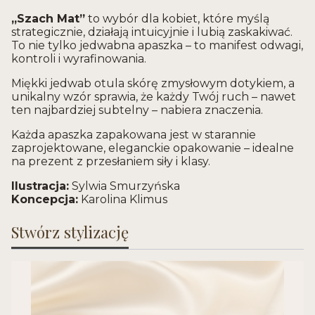
„Szach Mat”
to wybór dla kobiet, które myślą
strategicznie, działają intuicyjnie i lubią zaskakiwać.
To nie tylko jedwabna apaszka – to manifest odwagi,
kontroli i wyrafinowania.
Miękki jedwab otula skórę zmysłowym dotykiem, a
unikalny wzór sprawia, że każdy Twój ruch – nawet
ten najbardziej subtelny – nabiera znaczenia.
Każda apaszka zapakowana jest w starannie
zaprojektowane, eleganckie opakowanie – idealne
na prezent z przesłaniem siły i klasy.
Ilustracja:
Sylwia Smurzyńska
Koncepcja:
Karolina Klimus
Stwórz stylizację