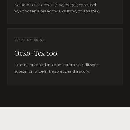
Najbardziej szlachetny i wymagający sposób
wykończenia brzegów luksusowych apaszek.
BEZPIECZEŃSTWO
Oeko-Tex 100
Tkanina przebadana pod kątem szkodliwych
substancji, w pełni bezpieczna dla skóry.