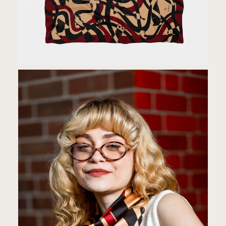
Atelier Zorza
ATELIER JEDWABIU · POLSKA