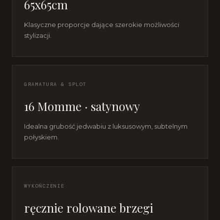
65x65cm
Klasyczne proporcje dające szerokie możliwości
stylizacji.
GRAMATURA & SPLOT
16 Momme · satynowy
Idealna grubość jedwabiu z luksusowym, subtelnym
połyskiem.
WYKOŃCZENIE
ręcznie rolowane brzegi