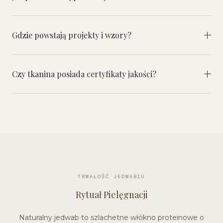
Gdzie powstają projekty i wzory?
Czy tkanina posiada certyfikaty jakości?
TRWAŁOŚĆ JEDWABIU
Rytuał Pielęgnacji
Naturalny jedwab to szlachetne włókno proteinowe o