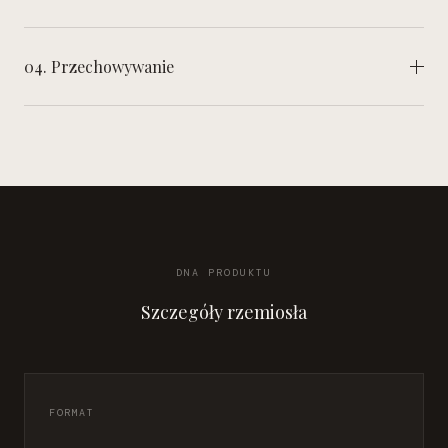
04. Przechowywanie
DNA PRODUKTU
Szczegóły rzemiosła
FORMAT