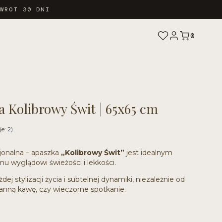
ZWROT 30 DNI
0
 Kolibrowy Świt | 65x65 cm
e: 2)
cjonalna – apaszka
„Kolibrowy Świt”
jest idealnym
u wyglądowi świeżości i lekkości.
ej stylizacji życia i subtelnej dynamiki, niezależnie od
ranną kawę, czy wieczorne spotkanie.