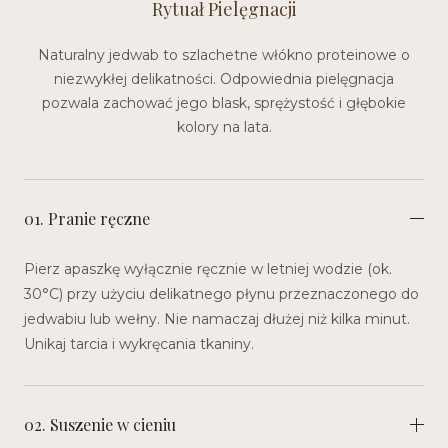
Rytuał Pielęgnacji
Naturalny jedwab to szlachetne włókno proteinowe o
niezwykłej delikatności. Odpowiednia pielęgnacja
pozwala zachować jego blask, sprężystość i głębokie
kolory na lata.
01. Pranie ręczne
Pierz apaszkę wyłącznie ręcznie w letniej wodzie (ok.
30°C) przy użyciu delikatnego płynu przeznaczonego do
jedwabiu lub wełny. Nie namaczaj dłużej niż kilka minut.
Unikaj tarcia i wykręcania tkaniny.
02. Suszenie w cieniu