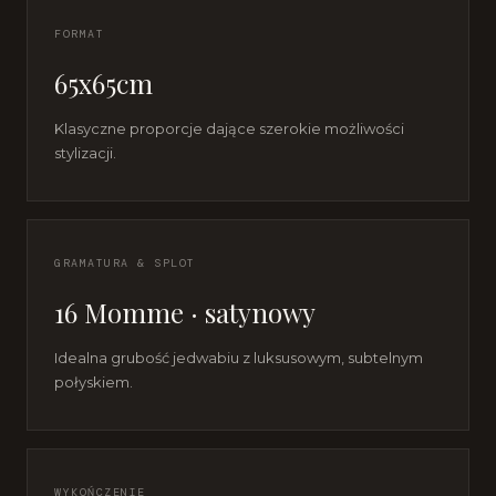
FORMAT
65x65cm
Klasyczne proporcje dające szerokie możliwości
stylizacji.
GRAMATURA & SPLOT
16 Momme · satynowy
Idealna grubość jedwabiu z luksusowym, subtelnym
połyskiem.
WYKOŃCZENIE