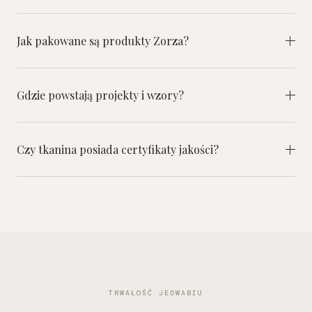
Jak pakowane są produkty Zorza?
Gdzie powstają projekty i wzory?
Czy tkanina posiada certyfikaty jakości?
TRWAŁOŚĆ JEDWABIU