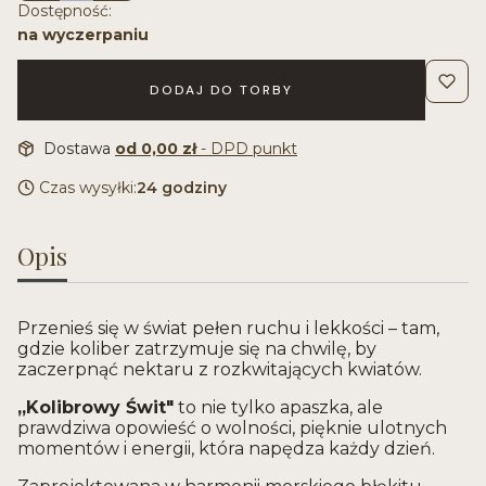
Dostępność:
na wyczerpaniu
DODAJ DO TORBY
Dostawa
od 0,00 zł
- DPD punkt
Czas wysyłki:
24 godziny
Opis
Przenieś się w świat pełen ruchu i lekkości – tam,
gdzie koliber zatrzymuje się na chwilę, by
zaczerpnąć nektaru z rozkwitających kwiatów.
„Kolibrowy Świt"
to nie tylko apaszka, ale
prawdziwa opowieść o wolności, pięknie ulotnych
momentów i energii, która napędza każdy dzień.