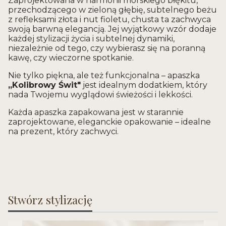
Zaprojektowana w harmonii morskiego błękitu,
przechodzącego w zieloną głębię, subtelnego beżu
z refleksami złota i nut fioletu, chusta ta zachwyca
swoją barwną elegancją. Jej wyjątkowy wzór dodaje
każdej stylizacji życia i subtelnej dynamiki,
niezależnie od tego, czy wybierasz się na poranną
kawę, czy wieczorne spotkanie.
Nie tylko piękna, ale też funkcjonalna – apaszka
„Kolibrowy Świt"
jest idealnym dodatkiem, który
nada Twojemu wyglądowi świeżości i lekkości.
Każda apaszka zapakowana jest w starannie
zaprojektowane, eleganckie opakowanie – idealne
na prezent, który zachwyci.
Stwórz stylizację