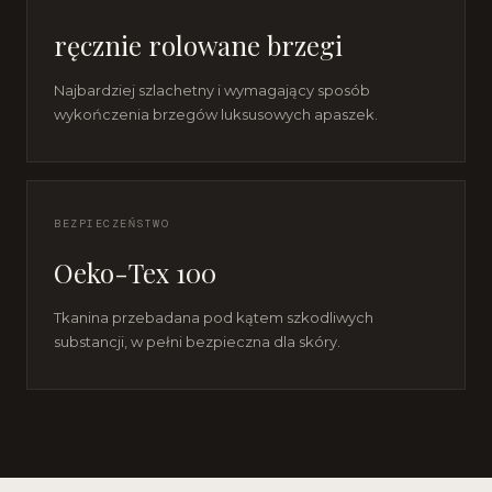
ręcznie rolowane brzegi
Najbardziej szlachetny i wymagający sposób
wykończenia brzegów luksusowych apaszek.
BEZPIECZEŃSTWO
Oeko-Tex 100
Tkanina przebadana pod kątem szkodliwych
substancji, w pełni bezpieczna dla skóry.