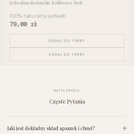
Jedwabna Scrunchie Kolibrowy Świt
100% naturalny jedwab
Cena
79,00 zł
DODAJ DO TORBY
DODAJ DO TORBY
WĄTPLIWOŚCI
Częste Pytania
Jaki jest dokładny skład apaszek i chust?