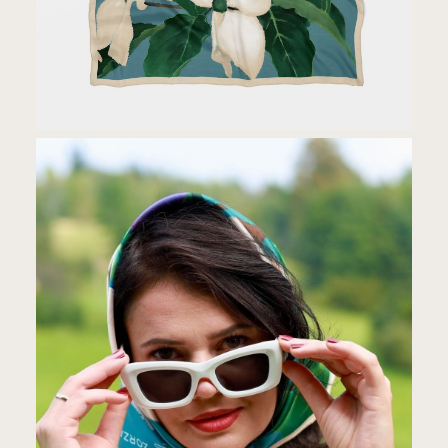
Atelier Zorza
ATELIER JEDWABIU · POLSKA